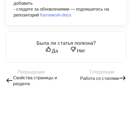
добавить
- следите за обновлениями — подпишитесь на
репозиторий
framework-docs
Была ли статья полезна?
Да
Нет
Предыдущая
Следующая
Свойства страницы и
Работа со стилями
раздела