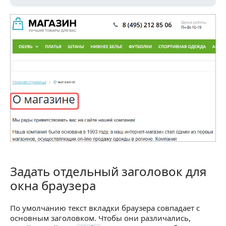
Задать отдельный заголовок для
Задать отдельный заголовок для окна браузера
окна браузера
По умолчанию текст вкладки браузера совпадает с
основным заголовком. Чтобы они различались,