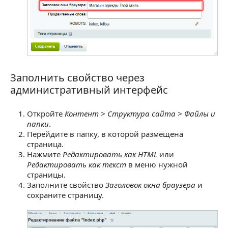
Заполнить свойство через
Заполнить свойство через административный 
административный интерфейс
Откройте
Контент > Структура сайта > Файлы и
папки
.
Перейдите в папку, в которой размещена
страница.
Нажмите
Редактировать как HTML
или
Редактировать как текст
в меню нужной
страницы.
Заполните свойство
Заголовок окна браузера
и
сохраните страницу.