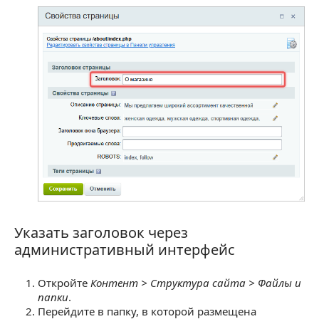
Указать заголовок через
Указать заголовок через административный ин
административный интерфейс
Откройте
Контент > Структура сайта > Файлы и
папки
.
Перейдите в папку, в которой размещена