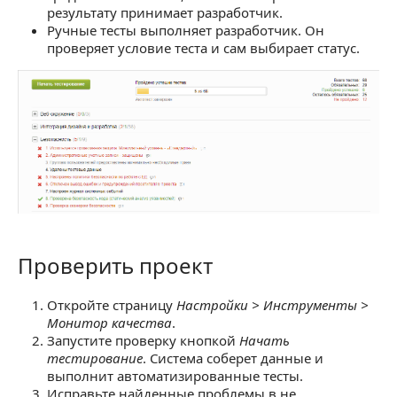
результату принимает разработчик.
Ручные тесты выполняет разработчик. Он
проверяет условие теста и сам выбирает статус.
Проверить проект
Проверить проект
Откройте страницу
Настройки > Инструменты >
Монитор качества
.
Запустите проверку кнопкой
Начать
тестирование
. Система соберет данные и
выполнит автоматизированные тесты.
Исправьте найденные проблемы в не