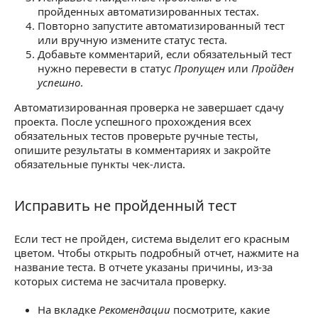
пройденных автоматизированных тестах.
Повторно запустите автоматизированный тест
или вручную измените статус теста.
Добавьте комментарий, если обязательный тест
нужно перевести в статус
Пропущен
или
Пройден
успешно
.
Автоматизированная проверка не завершает сдачу
проекта. После успешного прохождения всех
обязательных тестов проверьте ручные тесты,
опишите результаты в комментариях и закройте
обязательные пункты чек-листа.
Исправить не пройденный тест
Исправить не пройденный тест
Если тест не пройден, система выделит его красным
цветом. Чтобы открыть подробный отчет, нажмите на
название теста. В отчете указаны причины, из-за
которых система не засчитала проверку.
На вкладке
Рекомендации
посмотрите, какие