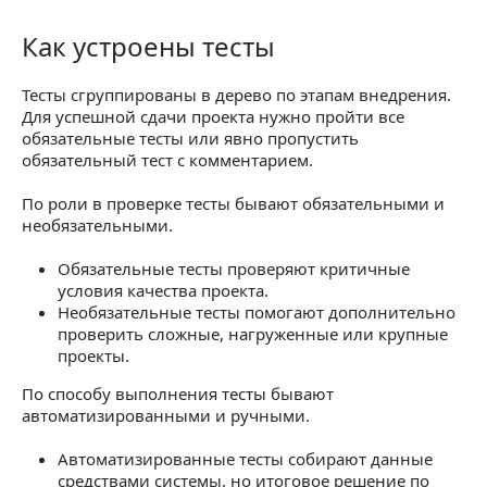
Как устроены тесты
Как устроены тесты
Тесты сгруппированы в дерево по этапам внедрения.
Для успешной сдачи проекта нужно пройти все
обязательные тесты или явно пропустить
обязательный тест с комментарием.
По роли в проверке тесты бывают обязательными и
необязательными.
Обязательные тесты проверяют критичные
условия качества проекта.
Необязательные тесты помогают дополнительно
проверить сложные, нагруженные или крупные
проекты.
По способу выполнения тесты бывают
автоматизированными и ручными.
Автоматизированные тесты собирают данные
средствами системы, но итоговое решение по