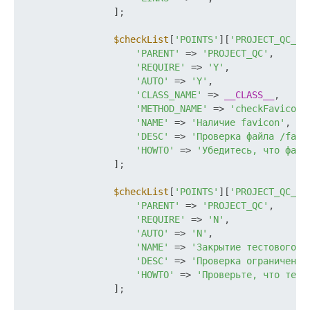
                ];

$checkList
[
'POINTS'
][
'PROJECT_QC_FA
'PARENT'
 => 
'PROJECT_QC'
,

'REQUIRE'
 => 
'Y'
,

'AUTO'
 => 
'Y'
,

'CLASS_NAME'
 => 
__CLASS__
,

'METHOD_NAME'
 => 
'checkFavicon'
,
'NAME'
 => 
'Наличие favicon'
,

'DESC'
 => 
'Проверка файла /favi
'HOWTO'
 => 
'Убедитесь, что файл
                ];

$checkList
[
'POINTS'
][
'PROJECT_QC_DE
'PARENT'
 => 
'PROJECT_QC'
,

'REQUIRE'
 => 
'N'
,

'AUTO'
 => 
'N'
,

'NAME'
 => 
'Закрытие тестового о
'DESC'
 => 
'Проверка ограничения
'HOWTO'
 => 
'Проверьте, что тест
                ];
